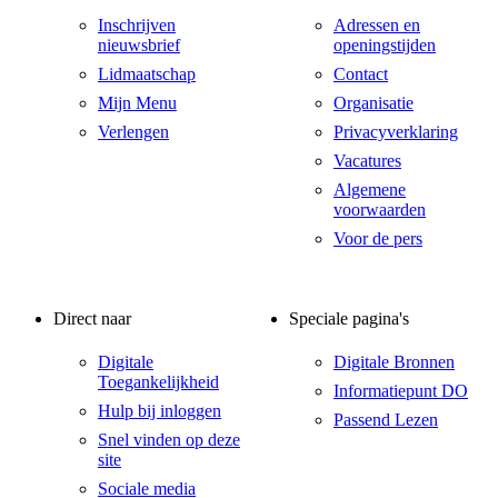
Inschrijven
Adressen en
nieuwsbrief
openingstijden
Lidmaatschap
Contact
Mijn Menu
Organisatie
Verlengen
Privacyverklaring
Vacatures
Algemene
voorwaarden
Voor de pers
Direct naar
Speciale pagina's
Digitale
Digitale Bronnen
Toegankelijkheid
Informatiepunt DO
Hulp bij inloggen
Passend Lezen
Snel vinden op deze
site
Sociale media