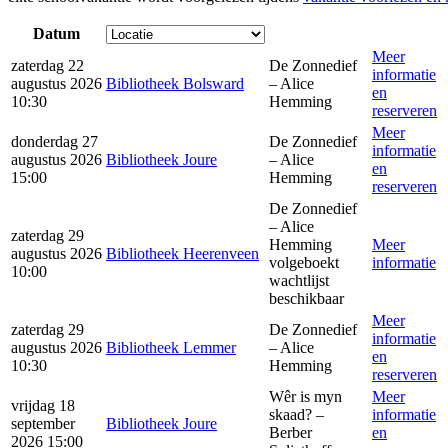
Datum
Meer
zaterdag 22
De Zonnedief
informatie
augustus 2026
Bibliotheek Bolsward
– Alice
en
10:30
Hemming
reserveren
Meer
donderdag 27
De Zonnedief
informatie
augustus 2026
Bibliotheek Joure
– Alice
en
15:00
Hemming
reserveren
De Zonnedief
– Alice
zaterdag 29
Hemming
Meer
augustus 2026
Bibliotheek Heerenveen
volgeboekt
informatie
10:00
wachtlijst
beschikbaar
Meer
zaterdag 29
De Zonnedief
informatie
augustus 2026
Bibliotheek Lemmer
– Alice
en
10:30
Hemming
reserveren
Wêr is myn
Meer
vrijdag 18
skaad? –
informatie
september
Bibliotheek Joure
Berber
en
2026 15:00