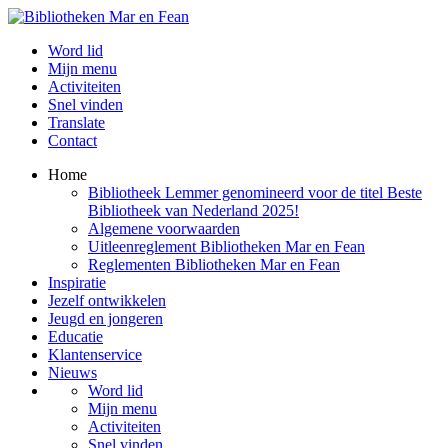
Word lid
Mijn menu
Activiteiten
Snel vinden
Translate
Contact
Home
Bibliotheek Lemmer genomineerd voor de titel Beste
Bibliotheek van Nederland 2025!
Algemene voorwaarden
Uitleenreglement Bibliotheken Mar en Fean
Reglementen Bibliotheken Mar en Fean
Inspiratie
Jezelf ontwikkelen
Jeugd en jongeren
Educatie
Klantenservice
Nieuws
Word lid
Mijn menu
Activiteiten
Snel vinden