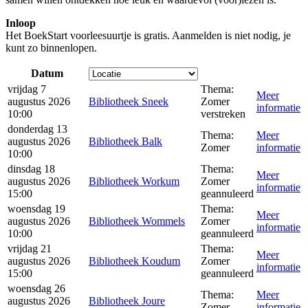
Inloop
Het BoekStart voorleesuurtje is gratis. Aanmelden is niet nodig, je
kunt zo binnenlopen.
Datum
vrijdag 7
Thema:
Meer
augustus 2026
Bibliotheek Sneek
Zomer
informatie
10:00
verstreken
donderdag 13
Thema:
Meer
augustus 2026
Bibliotheek Balk
Zomer
informatie
10:00
dinsdag 18
Thema:
Meer
augustus 2026
Bibliotheek Workum
Zomer
informatie
15:00
geannuleerd
woensdag 19
Thema:
Meer
augustus 2026
Bibliotheek Wommels
Zomer
informatie
10:00
geannuleerd
vrijdag 21
Thema:
Meer
augustus 2026
Bibliotheek Koudum
Zomer
informatie
15:00
geannuleerd
woensdag 26
Thema:
Meer
augustus 2026
Bibliotheek Joure
Zomer
informatie