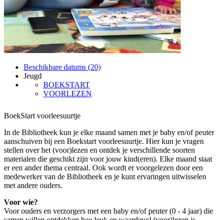
Beschikbare datums (20)
Jeugd
BOEKSTART
VOORLEZEN
BoekStart voorleesuurtje
In de Bibliotheek kun je elke maand samen met je baby en/of peuter
aanschuiven bij een Boekstart voorleesuurtje. Hier kun je vragen
stellen over het (voor)lezen en ontdek je verschillende soorten
materialen die geschikt zijn voor jouw kind(eren). Elke maand staat
er een ander thema centraal. Ook wordt er voorgelezen door een
medewerker van de Bibliotheek en je kunt ervaringen uitwisselen
met andere ouders.
Voor wie?
Voor ouders en verzorgers met een baby en/of peuter (0 - 4 jaar) die
samen willen ontdekken hoe leuk en waardevol (voor)lezen is.