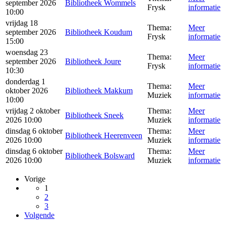
september 2026
Bibliotheek Wommels
Frysk
informatie
10:00
vrijdag 18
Thema:
Meer
september 2026
Bibliotheek Koudum
Frysk
informatie
15:00
woensdag 23
Thema:
Meer
september 2026
Bibliotheek Joure
Frysk
informatie
10:30
donderdag 1
Thema:
Meer
oktober 2026
Bibliotheek Makkum
Muziek
informatie
10:00
vrijdag 2 oktober
Thema:
Meer
Bibliotheek Sneek
2026 10:00
Muziek
informatie
dinsdag 6 oktober
Thema:
Meer
Bibliotheek Heerenveen
2026 10:00
Muziek
informatie
dinsdag 6 oktober
Thema:
Meer
Bibliotheek Bolsward
2026 10:00
Muziek
informatie
Vorige
1
2
3
Volgende