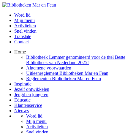
Word lid
Mijn menu
Activiteiten
Snel vinden
Translate
Contact
Home
Bibliotheek Lemmer genomineerd voor de titel Beste
Bibliotheek van Nederland 2025!
Algemene voorwaarden
Uitleenreglement Bibliotheken Mar en Fean
Reglementen Bibliotheken Mar en Fean
Inspiratie
Jezelf ontwikkelen
Jeugd en jongeren
Educatie
Klantenservice
Nieuws
Word lid
Mijn menu
Activiteiten
Snel vinden