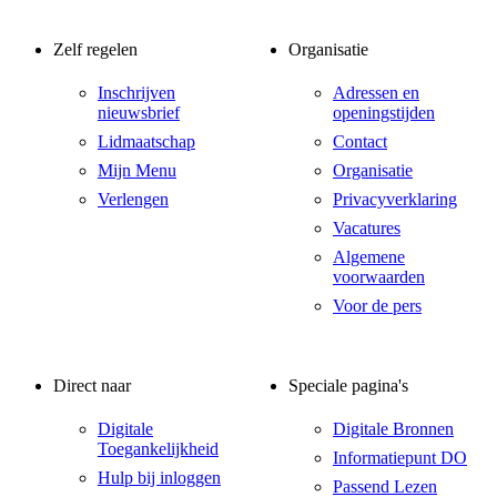
Zelf regelen
Organisatie
Inschrijven
Adressen en
nieuwsbrief
openingstijden
Lidmaatschap
Contact
Mijn Menu
Organisatie
Verlengen
Privacyverklaring
Vacatures
Algemene
voorwaarden
Voor de pers
Direct naar
Speciale pagina's
Digitale
Digitale Bronnen
Toegankelijkheid
Informatiepunt DO
Hulp bij inloggen
Passend Lezen