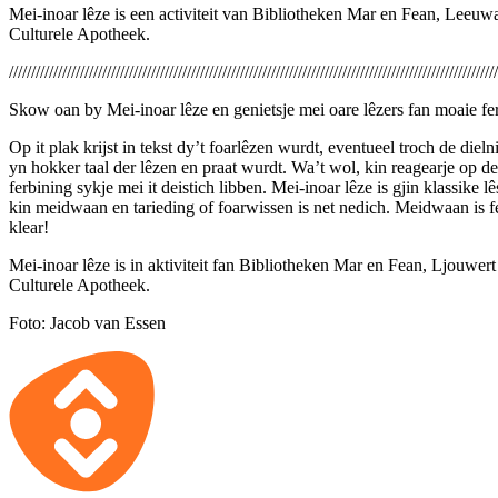
Mei-inoar lêze is een activiteit van Bibliotheken Mar en Fean, Leeuwa
Culturele Apotheek.
//////////////////////////////////////////////////////////////////////////////////////////////////////////////
Skow oan by Mei-inoar lêze en genietsje mei oare lêzers fan moaie fe
Op it plak krijst in tekst dy’t foarlêzen wurdt, eventueel troch de diel
yn hokker taal der lêzen en praat wurdt. Wa’t wol, kin reagearje op d
ferbining sykje mei it deistich libben. Mei-inoar lêze is gjin klassike 
kin meidwaan en tarieding of foarwissen is net nedich. Meidwaan is fe
klear!
Mei-inoar lêze is in aktiviteit fan Bibliotheken Mar en Fean, Ljouwert
Culturele Apotheek.
Foto: Jacob van Essen