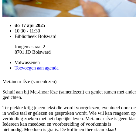
do 17 apr 2025
10:30 - 11:30
Bibliotheek Bolsward
Jongemastraat 2
8701 JD Bolsward
Volwassenen
Toevoegen aan agenda
Mei-inoar lêze (samenlezen)
Schuif aan bij Mei-inoar lêze (samenlezen) en geniet samen met ander
gedichten.
Ter plekke krijg je een tekst die wordt voorgelezen, eventueel door d
in welke taal er gelezen en gesproken wordt. Wie wil kan reageren op
verbinding zoeken met het dagelijks leven. Mei-inoar lêze is geen kla
Iedereen kan meedoen en voorbereiding of voorkennis is
niet nodig. Meedoen is gratis. De koffie en thee staan klaar!