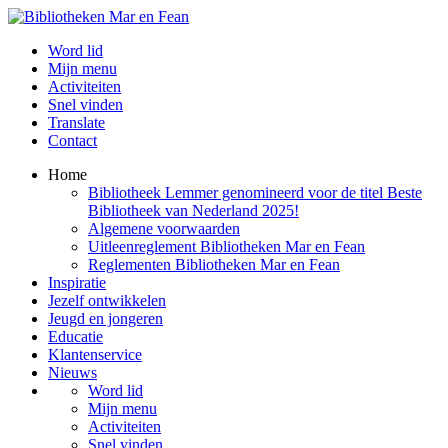
Word lid
Mijn menu
Activiteiten
Snel vinden
Translate
Contact
Home
Bibliotheek Lemmer genomineerd voor de titel Beste
Bibliotheek van Nederland 2025!
Algemene voorwaarden
Uitleenreglement Bibliotheken Mar en Fean
Reglementen Bibliotheken Mar en Fean
Inspiratie
Jezelf ontwikkelen
Jeugd en jongeren
Educatie
Klantenservice
Nieuws
Word lid
Mijn menu
Activiteiten
Snel vinden