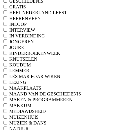
GESCHIEDENIS
GRATIS
HEEL NEDERLAND LEEST
HEERENVEEN
INLOOP
INTERVIEW
IN VERBINDING
JONGEREN
JOURE
KINDERBOEKENWEEK
KNUTSELEN
KOUDUM
LEMMER
LÊS MAR FOAR WIKEN
LEZING
MAAKPLAATS
MAAND VAN DE GESCHIEDENIS
MAKEN & PROGRAMMEREN
MAKKUM
MEDIAWIJSHEID
MUIZENHUIS
MUZIEK & DANS
NATUUR