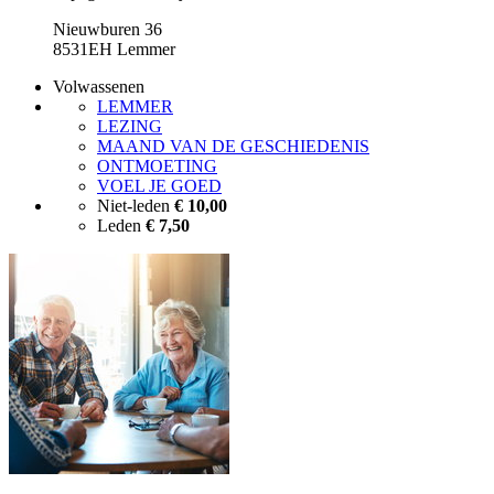
Nieuwburen 36
8531EH Lemmer
Volwassenen
LEMMER
LEZING
MAAND VAN DE GESCHIEDENIS
ONTMOETING
VOEL JE GOED
Niet-leden
€ 10,00
Leden
€ 7,50