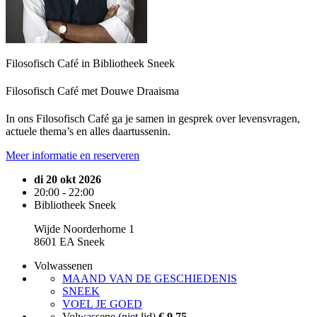
Filosofisch Café in Bibliotheek Sneek
Filosofisch Café met Douwe Draaisma
In ons Filosofisch Café ga je samen in gesprek over levensvragen,
actuele thema’s en alles daartussenin.
Meer informatie en reserveren
di 20 okt 2026
20:00 - 22:00
Bibliotheek Sneek
Wijde Noorderhorne 1
8601 EA Sneek
Volwassenen
MAAND VAN DE GESCHIEDENIS
SNEEK
VOEL JE GOED
Volwassene (niet lid)
€ 9,75