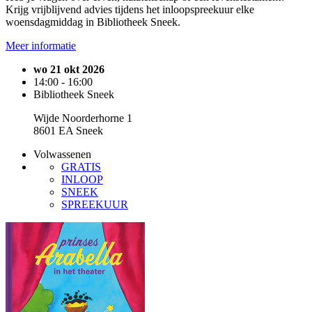
Krijg vrijblijvend advies tijdens het inloopspreekuur elke
woensdagmiddag in Bibliotheek Sneek.
Meer informatie
wo 21 okt 2026
14:00 - 16:00
Bibliotheek Sneek
Wijde Noorderhorne 1
8601 EA Sneek
Volwassenen
GRATIS
INLOOP
SNEEK
SPREEKUUR