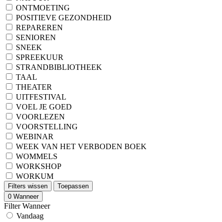
ONTMOETING
POSITIEVE GEZONDHEID
REPAREREN
SENIOREN
SNEEK
SPREEKUUR
STRANDBIBLIOTHEEK
TAAL
THEATER
UITFESTIVAL
VOEL JE GOED
VOORLEZEN
VOORSTELLING
WEBINAR
WEEK VAN HET VERBODEN BOEK
WOMMELS
WORKSHOP
WORKUM
Filters wissen
Toepassen
0
Wanneer
Filter Wanneer
Vandaag