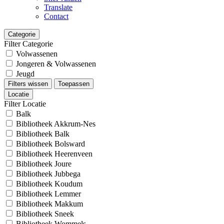
Translate
Contact
Categorie
Filter Categorie
Volwassenen
Jongeren & Volwassenen
Jeugd
Filters wissen
Toepassen
Locatie
Filter Locatie
Balk
Bibliotheek Akkrum-Nes
Bibliotheek Balk
Bibliotheek Bolsward
Bibliotheek Heerenveen
Bibliotheek Joure
Bibliotheek Jubbega
Bibliotheek Koudum
Bibliotheek Lemmer
Bibliotheek Makkum
Bibliotheek Sneek
Bibliotheek Wommels