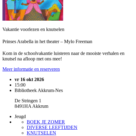
Vakantie voorlezen en knutselen
Prinses Arabella in het theater – Mylo Freeman
Kom in de schoolvakantie luisteren naar de mooiste verhalen en
knutsel na afloop met ons mee!
Meer informatie en reserveren
vr 16 okt 2026
15:00
Bibliotheek Akkrum-Nes
De Stringen 1
8491HA Akkrum
Jeugd
BOEK JE ZOMER
DIVERSE LEEFTIJDEN
KNUTSELEN