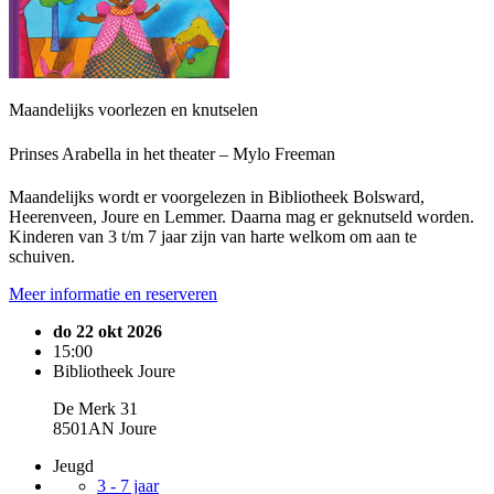
Maandelijks voorlezen en knutselen
Prinses Arabella in het theater – Mylo Freeman
Maandelijks wordt er voorgelezen in Bibliotheek Bolsward,
Heerenveen, Joure en Lemmer. Daarna mag er geknutseld worden.
Kinderen van 3 t/m 7 jaar zijn van harte welkom om aan te
schuiven.
Meer informatie en reserveren
do 22 okt 2026
15:00
Bibliotheek Joure
De Merk 31
8501AN Joure
Jeugd
3 - 7 jaar