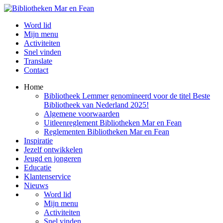
Word lid
Mijn menu
Activiteiten
Snel vinden
Translate
Contact
Home
Bibliotheek Lemmer genomineerd voor de titel Beste
Bibliotheek van Nederland 2025!
Algemene voorwaarden
Uitleenreglement Bibliotheken Mar en Fean
Reglementen Bibliotheken Mar en Fean
Inspiratie
Jezelf ontwikkelen
Jeugd en jongeren
Educatie
Klantenservice
Nieuws
Word lid
Mijn menu
Activiteiten
Snel vinden