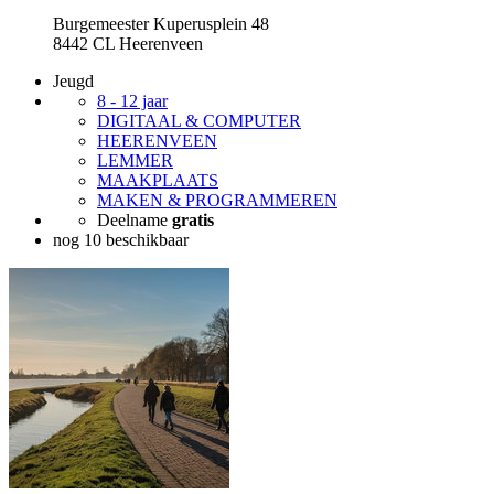
Burgemeester Kuperusplein 48
8442 CL Heerenveen
Jeugd
8 - 12 jaar
DIGITAAL & COMPUTER
HEERENVEEN
LEMMER
MAAKPLAATS
MAKEN & PROGRAMMEREN
Deelname
gratis
nog 10 beschikbaar