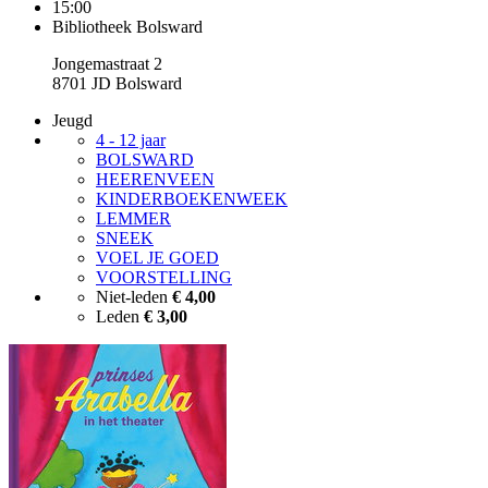
15:00
Bibliotheek Bolsward
Jongemastraat 2
8701 JD Bolsward
Jeugd
4 - 12 jaar
BOLSWARD
HEERENVEEN
KINDERBOEKENWEEK
LEMMER
SNEEK
VOEL JE GOED
VOORSTELLING
Niet-leden
€ 4,00
Leden
€ 3,00