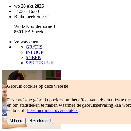
wo 28 okt 2026
14:00 - 16:00
Bibliotheek Sneek
Wijde Noorderhorne 1
8601 EA Sneek
Volwassenen
GRATIS
INLOOP
SNEEK
SPREEKUUR
Gebruik cookies op deze website
Deze website gebruikt cookies om het effect van advertenties te me
en om statistieken te maken waarmee de gebruikservaring kan wor
verbeterd.
Lees hier meer over cookies
Akkoord
Niet akkoord