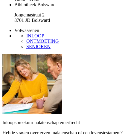
Bibliotheek Bolsward
Jongemastraat 2
8701 JD Bolsward
Volwassenen
INLOOP
ONTMOETING
SENIOREN
Inloopspreekuur nalatenschap en erfrecht
Heb je vragen over erven, nalatenschap of een levenstestament?