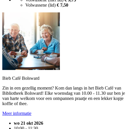
Volwassene (lid)
€ 7,50
Bieb Café Bolsward
Zin in een gezellig moment? Kom dan langs in het Bieb Café van
Bibliotheek Bolsward! Elke woensdag van 10.00 - 11.30 uur ben je
van harte welkom voor een ontspannen praatje en een lekker kopje
koffie of thee.
Meer informatie
wo 21 okt 2026
10:00 - 11:30