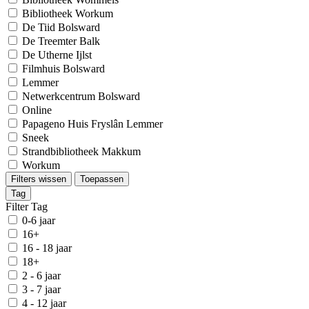
Bibliotheek Workum
De Tiid Bolsward
De Treemter Balk
De Utherne Ijlst
Filmhuis Bolsward
Lemmer
Netwerkcentrum Bolsward
Online
Papageno Huis Fryslân Lemmer
Sneek
Strandbibliotheek Makkum
Workum
Filters wissen
Toepassen
Tag
Filter Tag
0-6 jaar
16+
16 - 18 jaar
18+
2 - 6 jaar
3 - 7 jaar
4 - 12 jaar