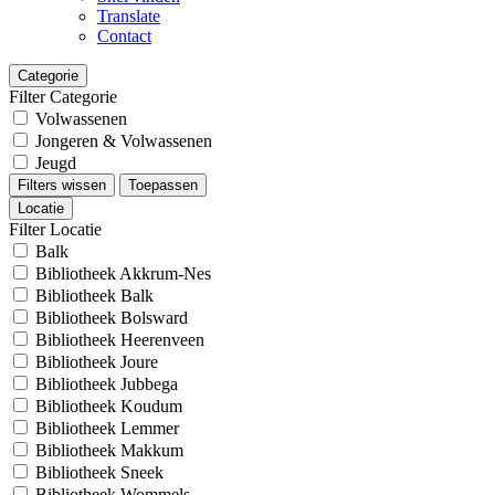
Translate
Contact
Categorie
Filter Categorie
Volwassenen
Jongeren & Volwassenen
Jeugd
Filters wissen
Toepassen
Locatie
Filter Locatie
Balk
Bibliotheek Akkrum-Nes
Bibliotheek Balk
Bibliotheek Bolsward
Bibliotheek Heerenveen
Bibliotheek Joure
Bibliotheek Jubbega
Bibliotheek Koudum
Bibliotheek Lemmer
Bibliotheek Makkum
Bibliotheek Sneek
Bibliotheek Wommels