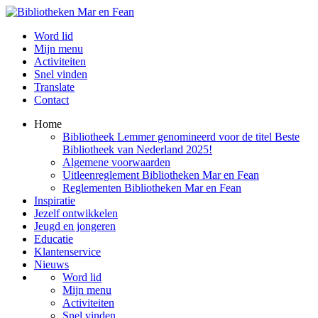
Word lid
Mijn menu
Activiteiten
Snel vinden
Translate
Contact
Home
Bibliotheek Lemmer genomineerd voor de titel Beste
Bibliotheek van Nederland 2025!
Algemene voorwaarden
Uitleenreglement Bibliotheken Mar en Fean
Reglementen Bibliotheken Mar en Fean
Inspiratie
Jezelf ontwikkelen
Jeugd en jongeren
Educatie
Klantenservice
Nieuws
Word lid
Mijn menu
Activiteiten
Snel vinden