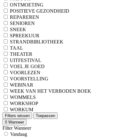
ONTMOETING
POSITIEVE GEZONDHEID
REPAREREN
SENIOREN
SNEEK
SPREEKUUR
STRANDBIBLIOTHEEK
TAAL
THEATER
UITFESTIVAL
VOEL JE GOED
VOORLEZEN
VOORSTELLING
WEBINAR
WEEK VAN HET VERBODEN BOEK
WOMMELS
WORKSHOP
WORKUM
Filters wissen
Toepassen
0
Wanneer
Filter Wanneer
Vandaag