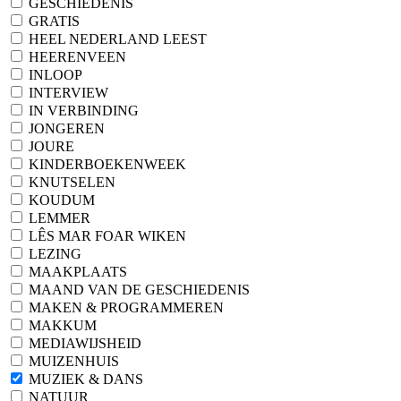
GESCHIEDENIS
GRATIS
HEEL NEDERLAND LEEST
HEERENVEEN
INLOOP
INTERVIEW
IN VERBINDING
JONGEREN
JOURE
KINDERBOEKENWEEK
KNUTSELEN
KOUDUM
LEMMER
LÊS MAR FOAR WIKEN
LEZING
MAAKPLAATS
MAAND VAN DE GESCHIEDENIS
MAKEN & PROGRAMMEREN
MAKKUM
MEDIAWIJSHEID
MUIZENHUIS
MUZIEK & DANS
NATUUR