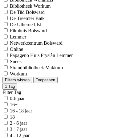
Bibliotheek Workum
De Tiid Bolsward
De Treemter Balk
De Utherne Ijlst
Filmhuis Bolsward
Lemmer
Netwerkcentrum Bolsward
Online
Papageno Huis Fryslân Lemmer
Sneek
Strandbibliotheek Makkum
Workum
Filters wissen
Toepassen
1
Tag
Filter Tag
0-6 jaar
16+
16 - 18 jaar
18+
2 - 6 jaar
3 - 7 jaar
4 - 12 jaar