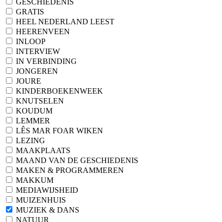
GESCHIEDENIS
GRATIS
HEEL NEDERLAND LEEST
HEERENVEEN
INLOOP
INTERVIEW
IN VERBINDING
JONGEREN
JOURE
KINDERBOEKENWEEK
KNUTSELEN
KOUDUM
LEMMER
LÊS MAR FOAR WIKEN
LEZING
MAAKPLAATS
MAAND VAN DE GESCHIEDENIS
MAKEN & PROGRAMMEREN
MAKKUM
MEDIAWIJSHEID
MUIZENHUIS
MUZIEK & DANS
NATUUR