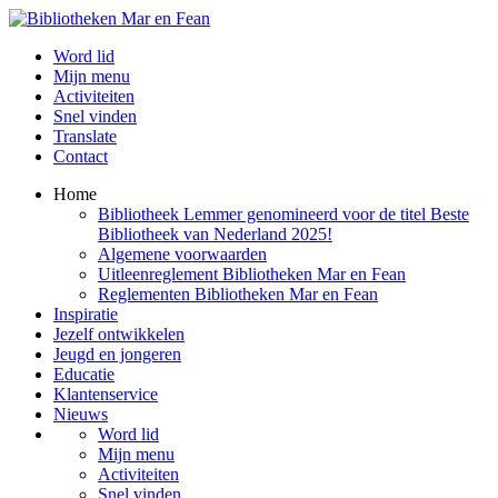
Word lid
Mijn menu
Activiteiten
Snel vinden
Translate
Contact
Home
Bibliotheek Lemmer genomineerd voor de titel Beste
Bibliotheek van Nederland 2025!
Algemene voorwaarden
Uitleenreglement Bibliotheken Mar en Fean
Reglementen Bibliotheken Mar en Fean
Inspiratie
Jezelf ontwikkelen
Jeugd en jongeren
Educatie
Klantenservice
Nieuws
Word lid
Mijn menu
Activiteiten
Snel vinden