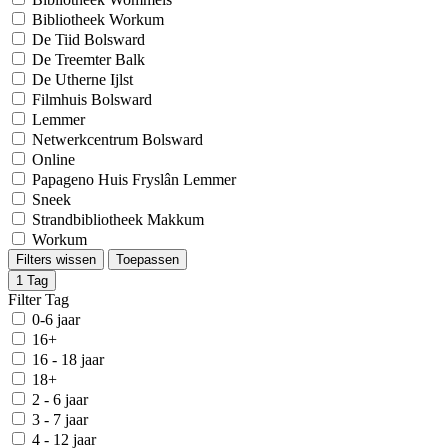
Bibliotheek Workum
De Tiid Bolsward
De Treemter Balk
De Utherne Ijlst
Filmhuis Bolsward
Lemmer
Netwerkcentrum Bolsward
Online
Papageno Huis Fryslân Lemmer
Sneek
Strandbibliotheek Makkum
Workum
Filters wissen
Toepassen
1
Tag
Filter Tag
0-6 jaar
16+
16 - 18 jaar
18+
2 - 6 jaar
3 - 7 jaar
4 - 12 jaar