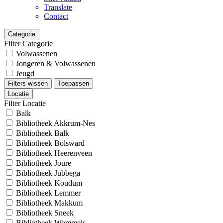
Translate
Contact
Categorie
Filter Categorie
Volwassenen
Jongeren & Volwassenen
Jeugd
Filters wissen
Toepassen
Locatie
Filter Locatie
Balk
Bibliotheek Akkrum-Nes
Bibliotheek Balk
Bibliotheek Bolsward
Bibliotheek Heerenveen
Bibliotheek Joure
Bibliotheek Jubbega
Bibliotheek Koudum
Bibliotheek Lemmer
Bibliotheek Makkum
Bibliotheek Sneek
Bibliotheek Wommels