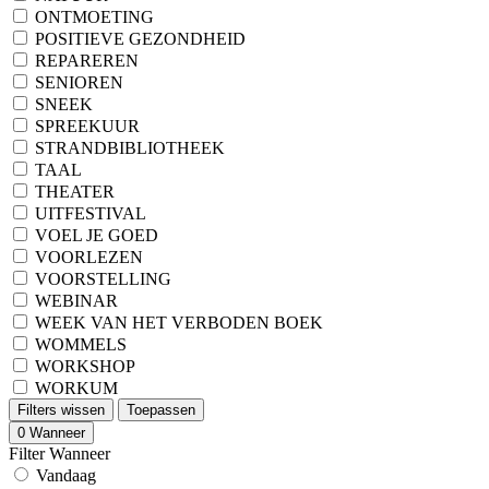
ONTMOETING
POSITIEVE GEZONDHEID
REPAREREN
SENIOREN
SNEEK
SPREEKUUR
STRANDBIBLIOTHEEK
TAAL
THEATER
UITFESTIVAL
VOEL JE GOED
VOORLEZEN
VOORSTELLING
WEBINAR
WEEK VAN HET VERBODEN BOEK
WOMMELS
WORKSHOP
WORKUM
Filters wissen
Toepassen
0
Wanneer
Filter Wanneer
Vandaag