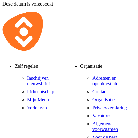
Deze datum is volgeboekt
Zelf regelen
Organisatie
Inschrijven
Adressen en
nieuwsbrief
openingstijden
Lidmaatschap
Contact
Mijn Menu
Organisatie
Verlengen
Privacyverklaring
Vacatures
Algemene
voorwaarden
Voor de pers