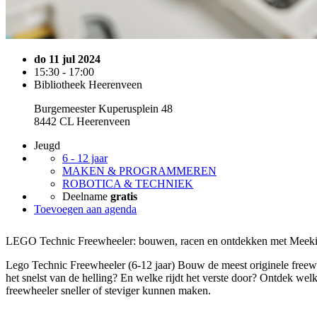
do 11 jul 2024
15:30 - 17:00
Bibliotheek Heerenveen
Burgemeester Kuperusplein 48
8442 CL Heerenveen
Jeugd
6 - 12 jaar
MAKEN & PROGRAMMEREN
ROBOTICA & TECHNIEK
Deelname
gratis
Toevoegen aan agenda
LEGO Technic Freewheeler: bouwen, racen en ontdekken met Meeki
Lego Technic Freewheeler (6-12 jaar) Bouw de meest originele freewh
het snelst van de helling? En welke rijdt het verste door? Ontdek we
freewheeler sneller of steviger kunnen maken.