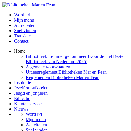
Word lid
Mijn menu
Activiteiten
Snel vinden
Translate
Contact
Home
Bibliotheek Lemmer genomineerd voor de titel Beste
Bibliotheek van Nederland 2025!
Algemene voorwaarden
Uitleenreglement Bibliotheken Mar en Fean
Reglementen Bibliotheken Mar en Fean
Inspiratie
Jezelf ontwikkelen
Jeugd en jongeren
Educatie
Klantenservice
Nieuws
Word lid
Mijn menu
Activiteiten
Snel vinden