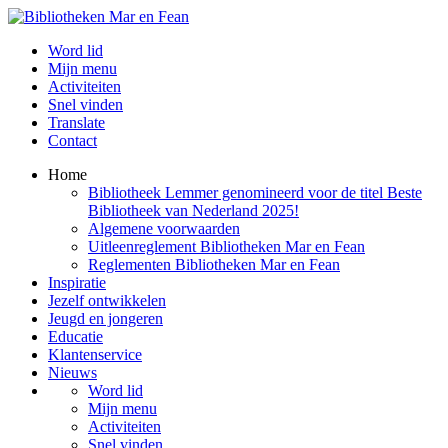
Word lid
Mijn menu
Activiteiten
Snel vinden
Translate
Contact
Home
Bibliotheek Lemmer genomineerd voor de titel Beste
Bibliotheek van Nederland 2025!
Algemene voorwaarden
Uitleenreglement Bibliotheken Mar en Fean
Reglementen Bibliotheken Mar en Fean
Inspiratie
Jezelf ontwikkelen
Jeugd en jongeren
Educatie
Klantenservice
Nieuws
Word lid
Mijn menu
Activiteiten
Snel vinden