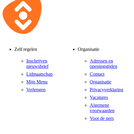
Zelf regelen
Organisatie
Inschrijven
Adressen en
nieuwsbrief
openingstijden
Lidmaatschap
Contact
Mijn Menu
Organisatie
Verlengen
Privacyverklaring
Vacatures
Algemene
voorwaarden
Voor de pers