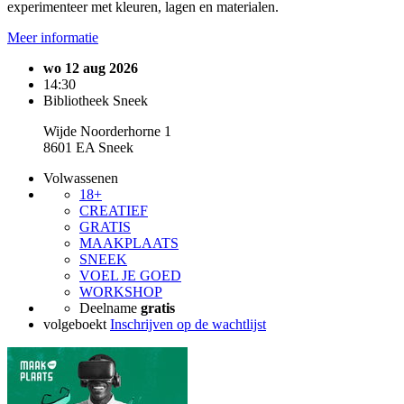
experimenteer met kleuren, lagen en materialen.
Meer informatie
wo 12 aug 2026
14:30
Bibliotheek Sneek
Wijde Noorderhorne 1
8601 EA Sneek
Volwassenen
18+
CREATIEF
GRATIS
MAAKPLAATS
SNEEK
VOEL JE GOED
WORKSHOP
Deelname
gratis
volgeboekt
Inschrijven op de wachtlijst