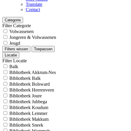
Translate
Contact
Categorie
Filter Categorie
Volwassenen
Jongeren & Volwassenen
Jeugd
Filters wissen
Toepassen
Locatie
Filter Locatie
Balk
Bibliotheek Akkrum-Nes
Bibliotheek Balk
Bibliotheek Bolsward
Bibliotheek Heerenveen
Bibliotheek Joure
Bibliotheek Jubbega
Bibliotheek Koudum
Bibliotheek Lemmer
Bibliotheek Makkum
Bibliotheek Sneek
Bibliotheek Wommels