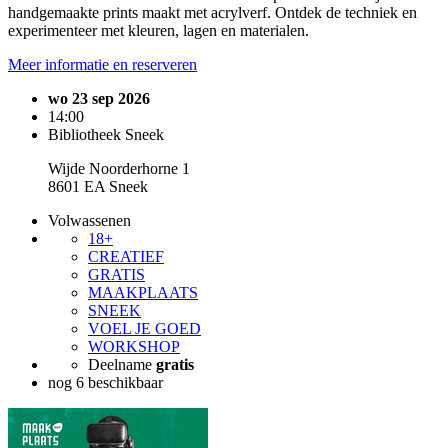
handgemaakte prints maakt met acrylverf. Ontdek de techniek en
experimenteer met kleuren, lagen en materialen.
Meer informatie en reserveren
wo 23 sep 2026
14:00
Bibliotheek Sneek
Wijde Noorderhorne 1
8601 EA Sneek
Volwassenen
18+
CREATIEF
GRATIS
MAAKPLAATS
SNEEK
VOEL JE GOED
WORKSHOP
Deelname
gratis
nog 6 beschikbaar