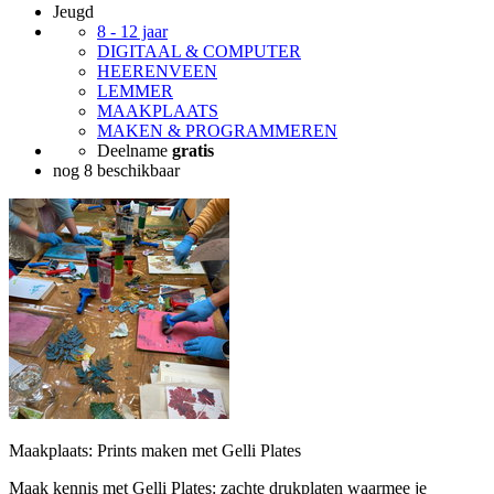
Jeugd
8 - 12 jaar
DIGITAAL & COMPUTER
HEERENVEEN
LEMMER
MAAKPLAATS
MAKEN & PROGRAMMEREN
Deelname
gratis
nog 8 beschikbaar
Maakplaats: Prints maken met Gelli Plates
Maak kennis met Gelli Plates: zachte drukplaten waarmee je