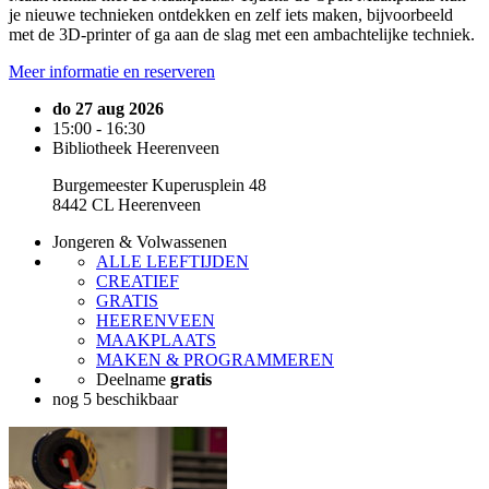
je nieuwe technieken ontdekken en zelf iets maken, bijvoorbeeld
met de 3D-printer of ga aan de slag met een ambachtelijke techniek.
Meer informatie en reserveren
do 27 aug 2026
15:00 - 16:30
Bibliotheek Heerenveen
Burgemeester Kuperusplein 48
8442 CL Heerenveen
Jongeren & Volwassenen
ALLE LEEFTIJDEN
CREATIEF
GRATIS
HEERENVEEN
MAAKPLAATS
MAKEN & PROGRAMMEREN
Deelname
gratis
nog 5 beschikbaar