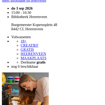
Meer informatie en reserveren
do 3 sep 2026
15:00 - 16:30
Bibliotheek Heerenveen
Burgemeester Kuperusplein 48
8442 CL Heerenveen
Volwassenen
18+
CREATIEF
GRATIS
HEERENVEEN
MAAKPLAATS
Deelname
gratis
nog 6 beschikbaar