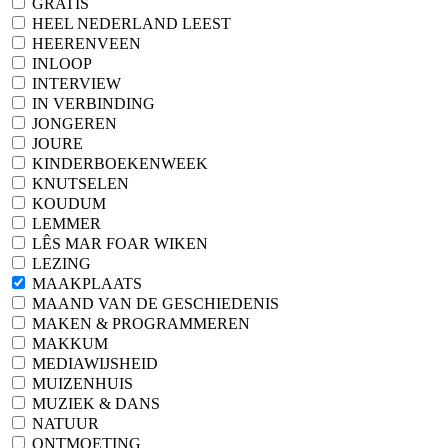
GRATIS
HEEL NEDERLAND LEEST
HEERENVEEN
INLOOP
INTERVIEW
IN VERBINDING
JONGEREN
JOURE
KINDERBOEKENWEEK
KNUTSELEN
KOUDUM
LEMMER
LÊS MAR FOAR WIKEN
LEZING
MAAKPLAATS
MAAND VAN DE GESCHIEDENIS
MAKEN & PROGRAMMEREN
MAKKUM
MEDIAWIJSHEID
MUIZENHUIS
MUZIEK & DANS
NATUUR
ONTMOETING