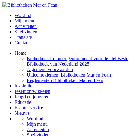
Word lid
Mijn menu
Activiteiten
Snel vinden
Translate
Contact
Home
Bibliotheek Lemmer genomineerd voor de titel Beste
Bibliotheek van Nederland 2025!
Algemene voorwaarden
Uitleenreglement Bibliotheken Mar en Fean
Reglementen Bibliotheken Mar en Fean
Inspiratie
Jezelf ontwikkelen
Jeugd en jongeren
Educatie
Klantenservice
Nieuws
Word lid
Mijn menu
Activiteiten
Snel vinden