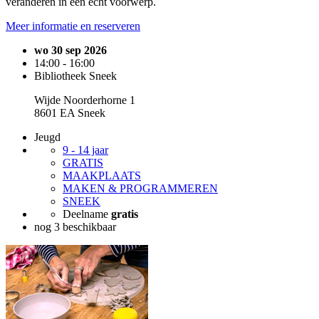
veranderen in een echt voorwerp.
Meer informatie en reserveren
wo 30 sep 2026
14:00 - 16:00
Bibliotheek Sneek
Wijde Noorderhorne 1
8601 EA Sneek
Jeugd
9 - 14 jaar
GRATIS
MAAKPLAATS
MAKEN & PROGRAMMEREN
SNEEK
Deelname
gratis
nog 3 beschikbaar