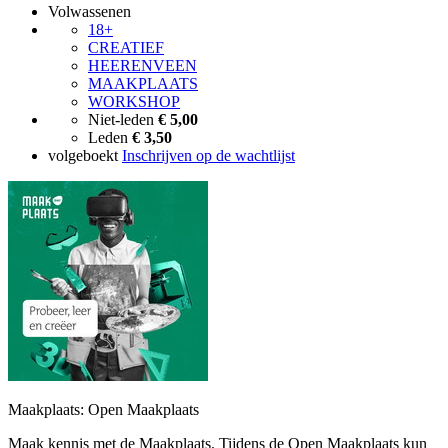
Volwassenen
18+
CREATIEF
HEERENVEEN
MAAKPLAATS
WORKSHOP
Niet-leden
€ 5,00
Leden
€ 3,50
volgeboekt
Inschrijven op de wachtlijst
Maakplaats: Open Maakplaats
Maak kennis met de Maakplaats. Tijdens de Open Maakplaats kun