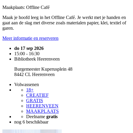
Maakplaats: Offline Café
Maak je hoofd leeg in het Offline Café. Je werkt met je handen en
gaat aan de slag met diverse zoals materialen papier, klei, textiel of
garen.
Meer informatie en reserveren
do 17 sep 2026
15:00 - 16:30
Bibliotheek Heerenveen
Burgemeester Kuperusplein 48
8442 CL Heerenveen
Volwassenen
18+
CREATIEF
GRATIS
HEERENVEEN
MAAKPLAATS
Deelname
gratis
nog 6 beschikbaar