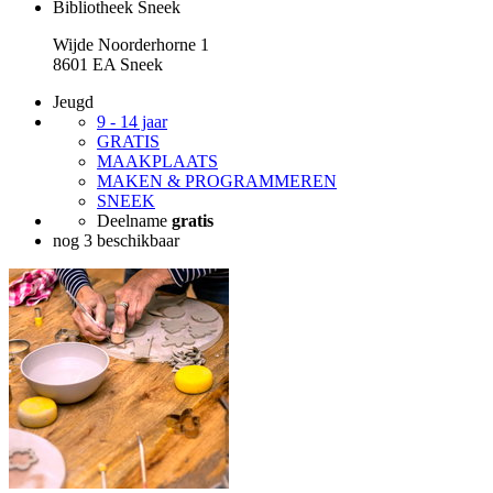
Bibliotheek Sneek
Wijde Noorderhorne 1
8601 EA Sneek
Jeugd
9 - 14 jaar
GRATIS
MAAKPLAATS
MAKEN & PROGRAMMEREN
SNEEK
Deelname
gratis
nog 3 beschikbaar