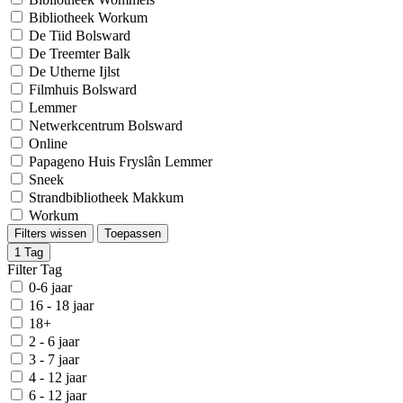
Bibliotheek Workum
De Tiid Bolsward
De Treemter Balk
De Utherne Ijlst
Filmhuis Bolsward
Lemmer
Netwerkcentrum Bolsward
Online
Papageno Huis Fryslân Lemmer
Sneek
Strandbibliotheek Makkum
Workum
Filters wissen
Toepassen
1
Tag
Filter Tag
0-6 jaar
16 - 18 jaar
18+
2 - 6 jaar
3 - 7 jaar
4 - 12 jaar
6 - 12 jaar