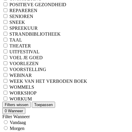
POSITIEVE GEZONDHEID
REPAREREN
SENIOREN
SNEEK
SPREEKUUR
STRANDBIBLIOTHEEK
TAAL
THEATER
UITFESTIVAL
VOEL JE GOED
VOORLEZEN
VOORSTELLING
WEBINAR
WEEK VAN HET VERBODEN BOEK
WOMMELS
WORKSHOP
WORKUM
Filters wissen
Toepassen
0
Wanneer
Filter Wanneer
Vandaag
Morgen