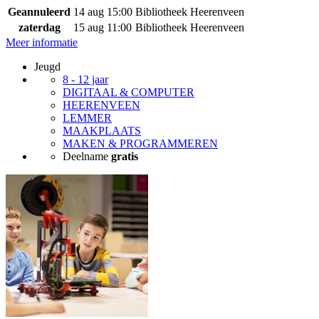
Geannuleerd
14 aug
15:00
Bibliotheek Heerenveen
zaterdag
15 aug
11:00
Bibliotheek Heerenveen
Meer informatie
Jeugd
8 - 12 jaar
DIGITAAL & COMPUTER
HEERENVEEN
LEMMER
MAAKPLAATS
MAKEN & PROGRAMMEREN
Deelname
gratis