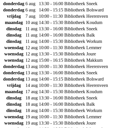
donderdag
6 aug
13:30 - 16:00
Bibliotheek Sneek
donderdag
6 aug
14:00 - 15:15
Bibliotheek Bolsward
vrijdag
7 aug
10:00 - 11:30
Bibliotheek Heerenveen
maandag
10 aug
14:30 - 15:30
Bibliotheek Koudum
dinsdag
11 aug
13:30 - 16:00
Bibliotheek Sneek
dinsdag
11 aug
14:00 - 16:00
Bibliotheek Balk
dinsdag
11 aug
14:00 - 15:30
Bibliotheek Workum
woensdag
12 aug
10:00 - 11:30
Bibliotheek Lemmer
woensdag
12 aug
13:30 - 15:30
Bibliotheek Joure
woensdag
12 aug
15:00 - 16:15
Bibliotheek Makkum
donderdag
13 aug
10:00 - 11:30
Bibliotheek Heerenveen
donderdag
13 aug
13:30 - 16:00
Bibliotheek Sneek
donderdag
13 aug
14:00 - 15:15
Bibliotheek Bolsward
vrijdag
14 aug
10:00 - 11:30
Bibliotheek Heerenveen
maandag
17 aug
14:30 - 15:30
Bibliotheek Koudum
dinsdag
18 aug
13:30 - 16:00
Bibliotheek Sneek
dinsdag
18 aug
14:00 - 16:00
Bibliotheek Balk
dinsdag
18 aug
14:00 - 15:30
Bibliotheek Workum
woensdag
19 aug
10:00 - 11:30
Bibliotheek Lemmer
woensdag
19 aug
13:30 - 15:30
Bibliotheek Joure