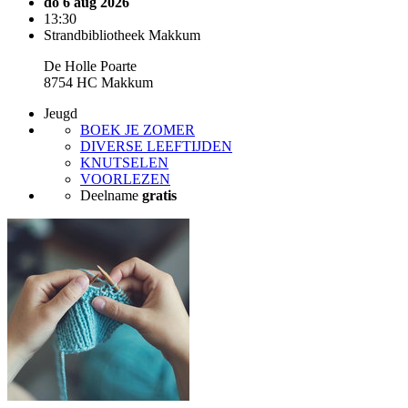
do 6 aug 2026
13:30
Strandbibliotheek Makkum
De Holle Poarte
8754 HC Makkum
Jeugd
BOEK JE ZOMER
DIVERSE LEEFTIJDEN
KNUTSELEN
VOORLEZEN
Deelname
gratis