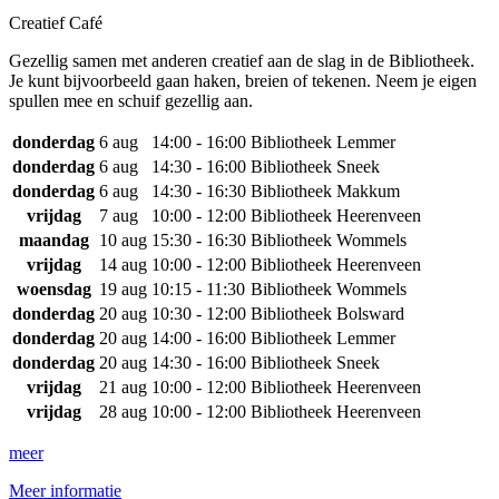
Creatief Café
Gezellig samen met anderen creatief aan de slag in de Bibliotheek.
Je kunt bijvoorbeeld gaan haken, breien of tekenen. Neem je eigen
spullen mee en schuif gezellig aan.
donderdag
6 aug
14:00 - 16:00
Bibliotheek Lemmer
donderdag
6 aug
14:30 - 16:00
Bibliotheek Sneek
donderdag
6 aug
14:30 - 16:30
Bibliotheek Makkum
vrijdag
7 aug
10:00 - 12:00
Bibliotheek Heerenveen
maandag
10 aug
15:30 - 16:30
Bibliotheek Wommels
vrijdag
14 aug
10:00 - 12:00
Bibliotheek Heerenveen
woensdag
19 aug
10:15 - 11:30
Bibliotheek Wommels
donderdag
20 aug
10:30 - 12:00
Bibliotheek Bolsward
donderdag
20 aug
14:00 - 16:00
Bibliotheek Lemmer
donderdag
20 aug
14:30 - 16:00
Bibliotheek Sneek
vrijdag
21 aug
10:00 - 12:00
Bibliotheek Heerenveen
vrijdag
28 aug
10:00 - 12:00
Bibliotheek Heerenveen
meer
Meer informatie