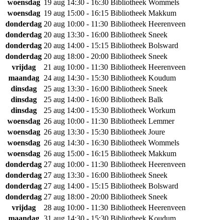
woensdag
19 aug
14:30 - 16:30
Bibliotheek Wommels
woensdag
19 aug
15:00 - 16:15
Bibliotheek Makkum
donderdag
20 aug
10:00 - 11:30
Bibliotheek Heerenveen
donderdag
20 aug
13:30 - 16:00
Bibliotheek Sneek
donderdag
20 aug
14:00 - 15:15
Bibliotheek Bolsward
donderdag
20 aug
18:00 - 20:00
Bibliotheek Sneek
vrijdag
21 aug
10:00 - 11:30
Bibliotheek Heerenveen
maandag
24 aug
14:30 - 15:30
Bibliotheek Koudum
dinsdag
25 aug
13:30 - 16:00
Bibliotheek Sneek
dinsdag
25 aug
14:00 - 16:00
Bibliotheek Balk
dinsdag
25 aug
14:00 - 15:30
Bibliotheek Workum
woensdag
26 aug
10:00 - 11:30
Bibliotheek Lemmer
woensdag
26 aug
13:30 - 15:30
Bibliotheek Joure
woensdag
26 aug
14:30 - 16:30
Bibliotheek Wommels
woensdag
26 aug
15:00 - 16:15
Bibliotheek Makkum
donderdag
27 aug
10:00 - 11:30
Bibliotheek Heerenveen
donderdag
27 aug
13:30 - 16:00
Bibliotheek Sneek
donderdag
27 aug
14:00 - 15:15
Bibliotheek Bolsward
donderdag
27 aug
18:00 - 20:00
Bibliotheek Sneek
vrijdag
28 aug
10:00 - 11:30
Bibliotheek Heerenveen
maandag
31 aug
14:30 - 15:30
Bibliotheek Koudum