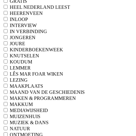
GRATIS
HEEL NEDERLAND LEEST
HEERENVEEN
INLOOP
INTERVIEW
IN VERBINDING
JONGEREN
JOURE
KINDERBOEKENWEEK
KNUTSELEN
KOUDUM
LEMMER
LÊS MAR FOAR WIKEN
LEZING
MAAKPLAATS
MAAND VAN DE GESCHIEDENIS
MAKEN & PROGRAMMEREN
MAKKUM
MEDIAWIJSHEID
MUIZENHUIS
MUZIEK & DANS
NATUUR
ONTMOETING