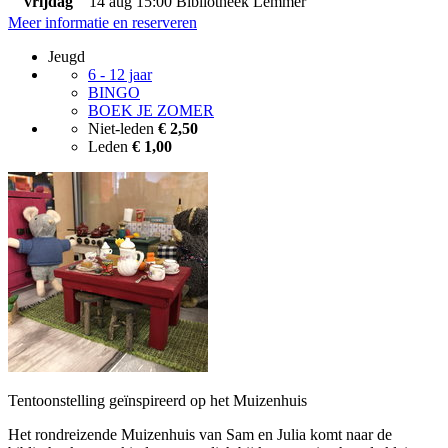
vrijdag
14 aug
15:00
Bibliotheek Lemmer
Meer informatie en reserveren
Jeugd
6 - 12 jaar
BINGO
BOEK JE ZOMER
Niet-leden
€ 2,50
Leden
€ 1,00
Tentoonstelling geïnspireerd op het Muizenhuis
Het rondreizende Muizenhuis van Sam en Julia komt naar de