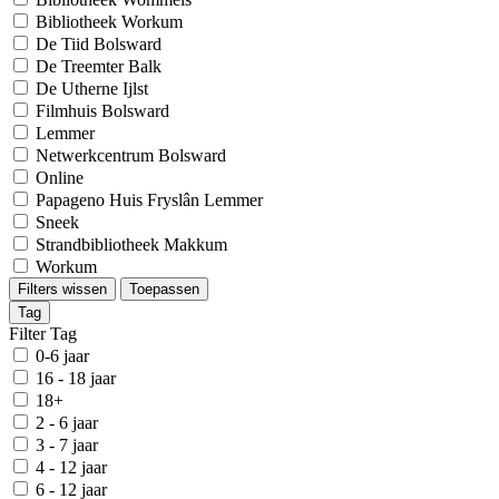
Bibliotheek Workum
De Tiid Bolsward
De Treemter Balk
De Utherne Ijlst
Filmhuis Bolsward
Lemmer
Netwerkcentrum Bolsward
Online
Papageno Huis Fryslân Lemmer
Sneek
Strandbibliotheek Makkum
Workum
Filters wissen
Toepassen
Tag
Filter Tag
0-6 jaar
16 - 18 jaar
18+
2 - 6 jaar
3 - 7 jaar
4 - 12 jaar
6 - 12 jaar