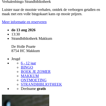
Verhalenbingo Strandbibliotheek
Luister naar de mooiste verhalen, ontdek de verborgen getallen en
maak met een volle bingokaart kans op mooie prijzen.
Meer informatie en reserveren
do 13 aug 2026
13:30
Strandbibliotheek Makkum
De Holle Poarte
8754 HC Makkum
Jeugd
6 - 12 jaar
BINGO
BOEK JE ZOMER
MAKKUM
ONTMOETING
STRANDBIBLIOTHEEK
Deelname
gratis