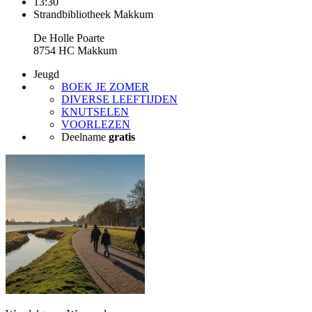
13:30
Strandbibliotheek Makkum
De Holle Poarte
8754 HC Makkum
Jeugd
BOEK JE ZOMER
DIVERSE LEEFTIJDEN
KNUTSELEN
VOORLEZEN
Deelname
gratis