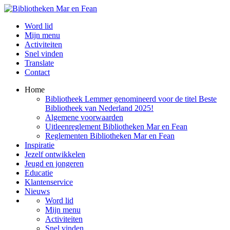
Word lid
Mijn menu
Activiteiten
Snel vinden
Translate
Contact
Home
Bibliotheek Lemmer genomineerd voor de titel Beste
Bibliotheek van Nederland 2025!
Algemene voorwaarden
Uitleenreglement Bibliotheken Mar en Fean
Reglementen Bibliotheken Mar en Fean
Inspiratie
Jezelf ontwikkelen
Jeugd en jongeren
Educatie
Klantenservice
Nieuws
Word lid
Mijn menu
Activiteiten
Snel vinden