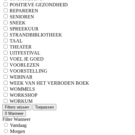
POSITIEVE GEZONDHEID
REPAREREN
SENIOREN
SNEEK
SPREEKUUR
STRANDBIBLIOTHEEK
TAAL
THEATER
UITFESTIVAL
VOEL JE GOED
VOORLEZEN
VOORSTELLING
WEBINAR
WEEK VAN HET VERBODEN BOEK
WOMMELS
WORKSHOP
WORKUM
Filters wissen
Toepassen
0
Wanneer
Filter Wanneer
Vandaag
Morgen