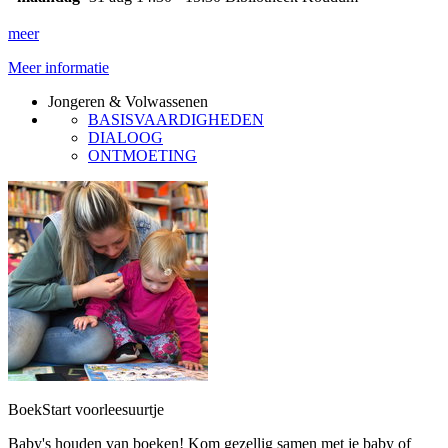
meer
Meer informatie
Jongeren & Volwassenen
BASISVAARDIGHEDEN
DIALOOG
ONTMOETING
BoekStart voorleesuurtje
Baby's houden van boeken! Kom gezellig samen met je baby of