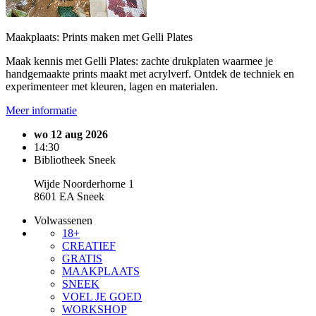
Maakplaats: Prints maken met Gelli Plates
Maak kennis met Gelli Plates: zachte drukplaten waarmee je
handgemaakte prints maakt met acrylverf. Ontdek de techniek en
experimenteer met kleuren, lagen en materialen.
Meer informatie
wo 12 aug 2026
14:30
Bibliotheek Sneek
Wijde Noorderhorne 1
8601 EA Sneek
Volwassenen
18+
CREATIEF
GRATIS
MAAKPLAATS
SNEEK
VOEL JE GOED
WORKSHOP