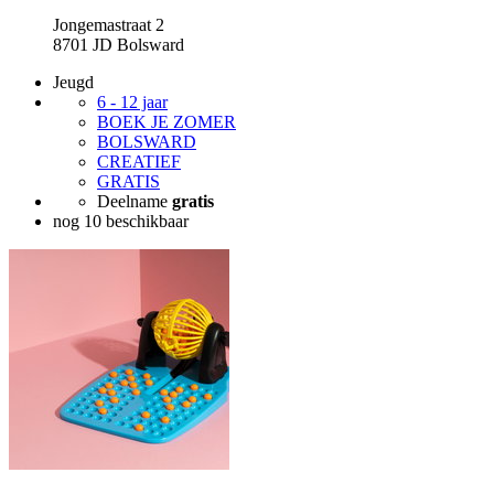
Jongemastraat 2
8701 JD Bolsward
Jeugd
6 - 12 jaar
BOEK JE ZOMER
BOLSWARD
CREATIEF
GRATIS
Deelname
gratis
nog 10 beschikbaar