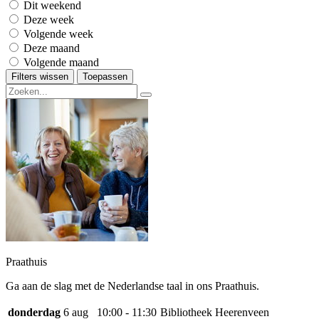
Dit weekend
Deze week
Volgende week
Deze maand
Volgende maand
Filters wissen
Toepassen
Praathuis
Ga aan de slag met de Nederlandse taal in ons Praathuis.
donderdag
6 aug
10:00 - 11:30
Bibliotheek Heerenveen