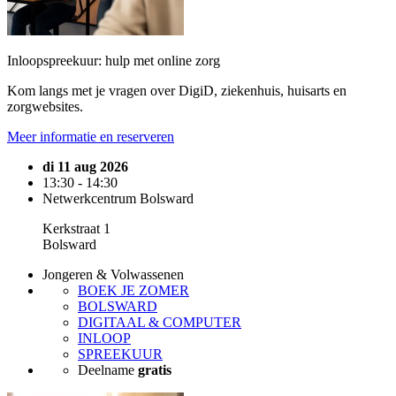
Inloopspreekuur: hulp met online zorg
Kom langs met je vragen over DigiD, ziekenhuis, huisarts en
zorgwebsites.
Meer informatie en reserveren
di 11 aug 2026
13:30 - 14:30
Netwerkcentrum Bolsward
Kerkstraat 1
Bolsward
Jongeren & Volwassenen
BOEK JE ZOMER
BOLSWARD
DIGITAAL & COMPUTER
INLOOP
SPREEKUUR
Deelname
gratis