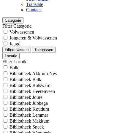
Translate
Contact
Categorie
Filter Categorie
Volwassenen
Jongeren & Volwassenen
Jeugd
Filters wissen
Toepassen
Locatie
Filter Locatie
Balk
Bibliotheek Akkrum-Nes
Bibliotheek Balk
Bibliotheek Bolsward
Bibliotheek Heerenveen
Bibliotheek Joure
Bibliotheek Jubbega
Bibliotheek Koudum
Bibliotheek Lemmer
Bibliotheek Makkum
Bibliotheek Sneek
Bibliotheek Wommels