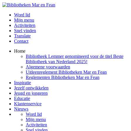
Word lid
Mijn menu
Activiteiten
Snel vinden
Translate
Contact
Home
Bibliotheek Lemmer genomineerd voor de titel Beste
Bibliotheek van Nederland 2025!
Algemene voorwaarden
Uitleenreglement Bibliotheken Mar en Fean
Reglementen Bibliotheken Mar en Fean
Inspiratie
Jezelf ontwikkelen
Jeugd en jongeren
Educatie
Klantenservice
Nieuws
Word lid
Mijn menu
Activiteiten
Snel vinden