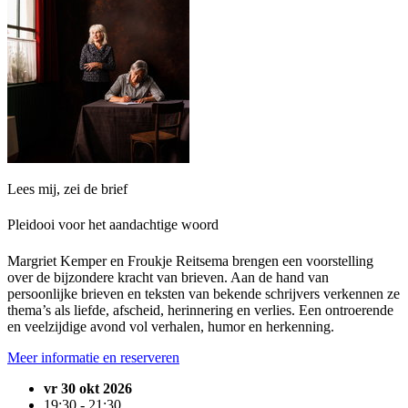
Lees mij, zei de brief
Pleidooi voor het aandachtige woord
Margriet Kemper en Froukje Reitsema brengen een voorstelling
over de bijzondere kracht van brieven. Aan de hand van
persoonlijke brieven en teksten van bekende schrijvers verkennen ze
thema’s als liefde, afscheid, herinnering en verlies. Een ontroerende
en veelzijdige avond vol verhalen, humor en herkenning.
Meer informatie en reserveren
vr 30 okt 2026
19:30 - 21:30