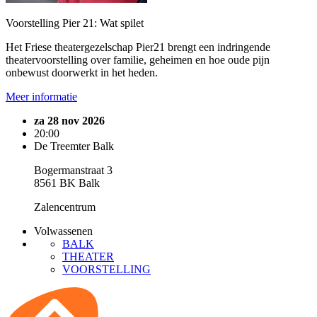
Voorstelling Pier 21: Wat spilet
Het Friese theatergezelschap Pier21 brengt een indringende
theatervoorstelling over familie, geheimen en hoe oude pijn
onbewust doorwerkt in het heden.
Meer informatie
za 28 nov 2026
20:00
De Treemter Balk
Bogermanstraat 3
8561 BK Balk
Zalencentrum
Volwassenen
BALK
THEATER
VOORSTELLING