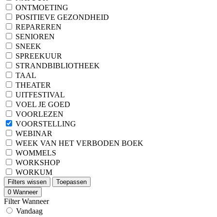
ONTMOETING
POSITIEVE GEZONDHEID
REPAREREN
SENIOREN
SNEEK
SPREEKUUR
STRANDBIBLIOTHEEK
TAAL
THEATER
UITFESTIVAL
VOEL JE GOED
VOORLEZEN
VOORSTELLING
WEBINAR
WEEK VAN HET VERBODEN BOEK
WOMMELS
WORKSHOP
WORKUM
Filters wissen
Toepassen
0
Wanneer
Filter Wanneer
Vandaag