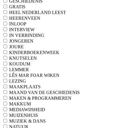
GESCHIEDENIS
GRATIS
HEEL NEDERLAND LEEST
HEERENVEEN
INLOOP
INTERVIEW
IN VERBINDING
JONGEREN
JOURE
KINDERBOEKENWEEK
KNUTSELEN
KOUDUM
LEMMER
LÊS MAR FOAR WIKEN
LEZING
MAAKPLAATS
MAAND VAN DE GESCHIEDENIS
MAKEN & PROGRAMMEREN
MAKKUM
MEDIAWIJSHEID
MUIZENHUIS
MUZIEK & DANS
NATUUR