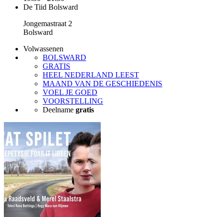
De Tiid Bolsward
Jongemastraat 2
Bolsward
Volwassenen
BOLSWARD
GRATIS
HEEL NEDERLAND LEEST
MAAND VAN DE GESCHIEDENIS
VOEL JE GOED
VOORSTELLING
Deelname
gratis