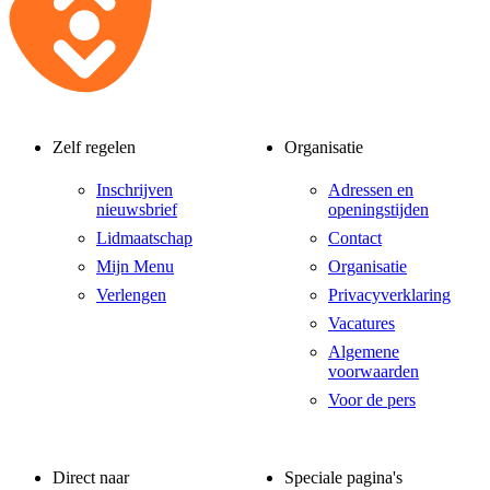
Zelf regelen
Organisatie
Inschrijven
Adressen en
nieuwsbrief
openingstijden
Lidmaatschap
Contact
Mijn Menu
Organisatie
Verlengen
Privacyverklaring
Vacatures
Algemene
voorwaarden
Voor de pers
Direct naar
Speciale pagina's