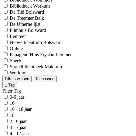
Bibliotheek Workum
De Tiid Bolsward
De Treemter Balk
De Utherne Ijlst
Filmhuis Bolsward
Lemmer
Netwerkcentrum Bolsward
Online
Papageno Huis Fryslân Lemmer
Sneek
Strandbibliotheek Makkum
Workum
Filters wissen
Toepassen
1
Tag
Filter Tag
0-6 jaar
16+
16 - 18 jaar
18+
2 - 6 jaar
3 - 7 jaar
4 - 12 jaar