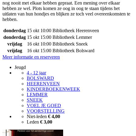
nog nooit met elkaar hebben gepraat. Een mening over elkaar
hebben ze wel. Plots komen ze oog in oog te staan tijdens het
uitlaten van hun hondjes en blijken ze toch veel overeenkomsten te
hebben.
donderdag
15 okt
10:00
Bibliotheek Heerenveen
donderdag
15 okt
15:00
Bibliotheek Lemmer
vrijdag
16 okt
10:00
Bibliotheek Sneek
vrijdag
16 okt
15:00
Bibliotheek Bolsward
Meer informatie en reserveren
Jeugd
4 - 12 jaar
BOLSWARD
HEERENVEEN
KINDERBOEKENWEEK
LEMMER
SNEEK
VOEL JE GOED
VOORSTELLING
Niet-leden
€ 4,00
Leden
€ 3,00