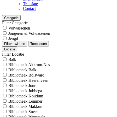
Translate
Contact
Categorie
Filter Categorie
Volwassenen
Jongeren & Volwassenen
Jeugd
Filters wissen
Toepassen
Locatie
Filter Locatie
Balk
Bibliotheek Akkrum-Nes
Bibliotheek Balk
Bibliotheek Bolsward
Bibliotheek Heerenveen
Bibliotheek Joure
Bibliotheek Jubbega
Bibliotheek Koudum
Bibliotheek Lemmer
Bibliotheek Makkum
Bibliotheek Sneek
Bibliotheek Wommels