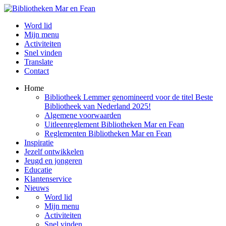
Word lid
Mijn menu
Activiteiten
Snel vinden
Translate
Contact
Home
Bibliotheek Lemmer genomineerd voor de titel Beste
Bibliotheek van Nederland 2025!
Algemene voorwaarden
Uitleenreglement Bibliotheken Mar en Fean
Reglementen Bibliotheken Mar en Fean
Inspiratie
Jezelf ontwikkelen
Jeugd en jongeren
Educatie
Klantenservice
Nieuws
Word lid
Mijn menu
Activiteiten
Snel vinden