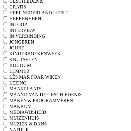
GESCHIEDENIS
GRATIS
HEEL NEDERLAND LEEST
HEERENVEEN
INLOOP
INTERVIEW
IN VERBINDING
JONGEREN
JOURE
KINDERBOEKENWEEK
KNUTSELEN
KOUDUM
LEMMER
LÊS MAR FOAR WIKEN
LEZING
MAAKPLAATS
MAAND VAN DE GESCHIEDENIS
MAKEN & PROGRAMMEREN
MAKKUM
MEDIAWIJSHEID
MUIZENHUIS
MUZIEK & DANS
NATUUR