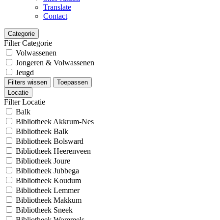
Translate
Contact
Categorie
Filter Categorie
Volwassenen
Jongeren & Volwassenen
Jeugd
Filters wissen
Toepassen
Locatie
Filter Locatie
Balk
Bibliotheek Akkrum-Nes
Bibliotheek Balk
Bibliotheek Bolsward
Bibliotheek Heerenveen
Bibliotheek Joure
Bibliotheek Jubbega
Bibliotheek Koudum
Bibliotheek Lemmer
Bibliotheek Makkum
Bibliotheek Sneek
Bibliotheek Wommels