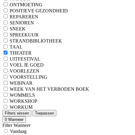
ONTMOETING
POSITIEVE GEZONDHEID
REPAREREN
SENIOREN
SNEEK
SPREEKUUR
STRANDBIBLIOTHEEK
TAAL
THEATER
UITFESTIVAL
VOEL JE GOED
VOORLEZEN
VOORSTELLING
WEBINAR
WEEK VAN HET VERBODEN BOEK
WOMMELS
WORKSHOP
WORKUM
Filters wissen
Toepassen
0
Wanneer
Filter Wanneer
Vandaag