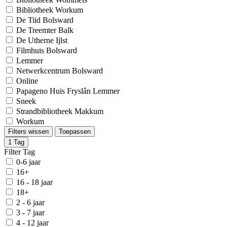
Bibliotheek Workum
De Tiid Bolsward
De Treemter Balk
De Utherne Ijlst
Filmhuis Bolsward
Lemmer
Netwerkcentrum Bolsward
Online
Papageno Huis Fryslân Lemmer
Sneek
Strandbibliotheek Makkum
Workum
Filters wissen
Toepassen
1
Tag
Filter Tag
0-6 jaar
16+
16 - 18 jaar
18+
2 - 6 jaar
3 - 7 jaar
4 - 12 jaar